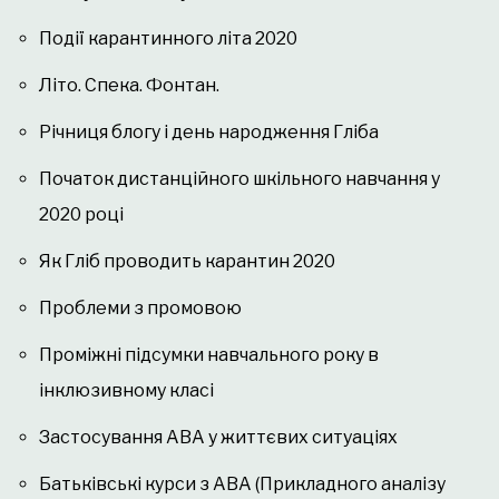
Події карантинного літа 2020
Літо. Спека. Фонтан.
Річниця блогу і день народження Гліба
Початок дистанційного шкільного навчання у
2020 році
Як Гліб проводить карантин 2020
Проблеми з промовою
Проміжні підсумки навчального року в
інклюзивному класі
Застосування АВА у життєвих ситуаціях
Батьківські курси з АВА (Прикладного аналізу