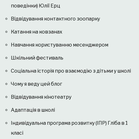
поведінки) Юлії Ерц
Відвідування контактного зоопарку
Катання на ковзанах
Навчання користуванню месенджером
Шкільний фестиваль
Соціальна історія про взаємодію з дітьми у школі
Чому я веду цей блог
Відвідування кінотеатру
Адаптація в школі
Індивідуальна програма розвитку (ІПР) Гліба в 1
класі