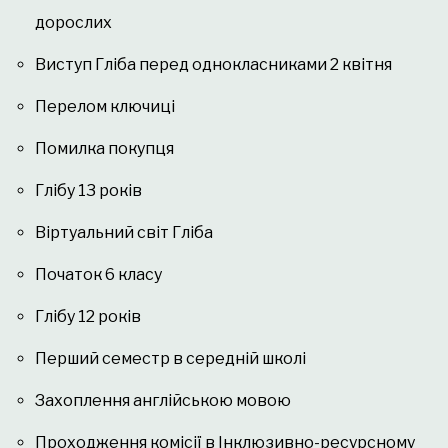
дорослих
Виступ Гліба перед однокласниками 2 квітня
Перелом ключиці
Помилка покупця
Глібу 13 років
Віртуальний світ Гліба
Початок 6 класу
Глібу 12 років
Перший семестр в середній школі
Захоплення англійською мовою
Проходження комісії в Інклюзивно-ресурсному