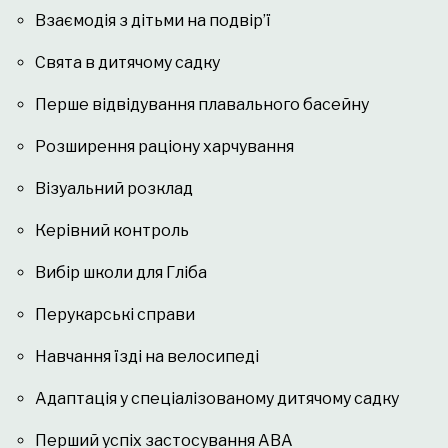
Взаємодія з дітьми на подвір’ї
Свята в дитячому садку
Перше відвідування плавального басейну
Розширення раціону харчування
Візуальний розклад
Керівний контроль
Вибір школи для Гліба
Перукарські справи
Навчання їзді на велосипеді
Адаптація у спеціалізованому дитячому садку
Перший успіх застосування АВА