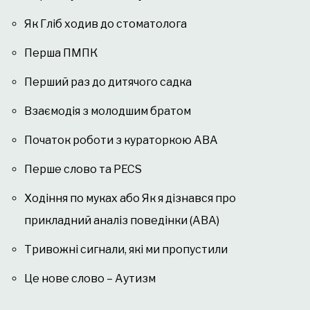
Як Гліб ходив до стоматолога
Перша ПМПК
Перший раз до дитячого садка
Взаємодія з молодшим братом
Початок роботи з кураторкою АВА
Перше слово та PECS
Ходіння по муках або Як я дізнався про
прикладний аналіз поведінки (АВА)
Тривожні сигнали, які ми пропустили
Це нове слово – Аутизм