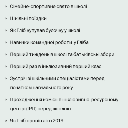
Сімейне-спортивне свято в школі
Шкільні поїздки
Як Гліб купував булочку у школі
Навички командної роботи у Гліба
Перший тиждень в школі та батьківські збори
Перший раз в інклюзивний перший клас
Зустріч зі шкільними спеціалістами перед
початком навчального року
Проходження комісії в інклюзивно-ресурсному
центрі (ІРЦ) перед школою
Як Гліб провів літо 2019