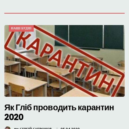
НАШІ БУДНІ
Як Гліб проводить карантин
2020