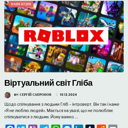
НАШІ БУДНІ
Віртуальний світ Гліба
BY:
СЕРГІЙ САПРОНОВ
10.12.2024
Щодо спілкування з людьми Гліб – інтроверт. Він так і каже
«Я не люблю людей». Мається на увазі, що не полюбляє
спілкуватися з людьми. Йому важко …