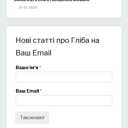
27.07.2023
Нові статті про Гліба на
Ваш Email
Ваше Ім'я
*
Ваш Email
*
Так,чекаю!