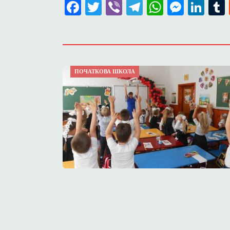
Facebook
Twitter
Viber
Telegram
WhatsA
Mess
Lin
ПОЧАТКОВА ШКОЛА