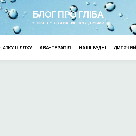
for
БЛОГ ПРО ГЛІБА
реальна історія хлопчика з аутизмом
ЧАТКУ ШЛЯХУ
АВА-ТЕРАПІЯ
НАШІ БУДНІ
ДИТЯЧИЙ