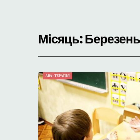
Місяць:
Березень
АВА-ТЕРАПІЯ