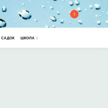
:
 САДОК
ШКОЛА