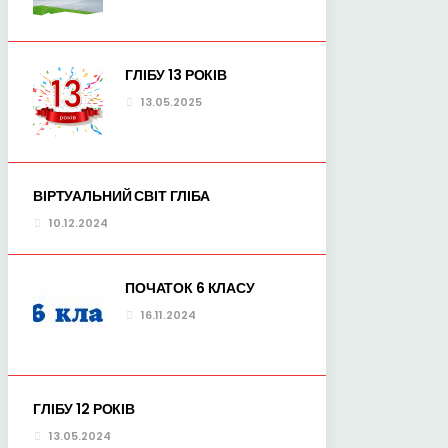
ГЛІБУ 13 РОКІВ
13.05.2025
ВІРТУАЛЬНИЙ СВІТ ГЛІБА
10.12.2024
ПОЧАТОК 6 КЛАСУ
16.11.2024
r
dit
ГЛІБУ 12 РОКІВ
13.05.2024