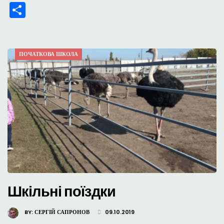
Поділитися
ПОЧАТКОВА ШКОЛА
Шкільні поїздки
BY:
СЕРГІЙ САПРОНОВ
09.10.2019