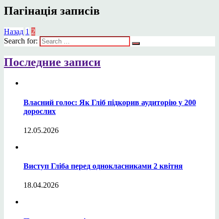
Поділитися
Пагінація записів
Назад
1
2
Search for:
Последние записи
Власний голос: Як Гліб підкорив аудиторію у 200
дорослих
12.05.2026
Виступ Гліба перед однокласниками 2 квітня
18.04.2026