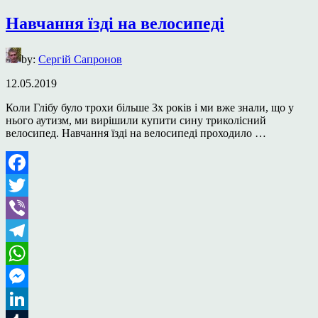
Навчання їзді на велосипеді
by:
Сергій Сапронов
12.05.2019
Коли Глібу було трохи більше 3х років і ми вже знали, що у
нього аутизм, ми вирішили купити сину триколісний
велосипед. Навчання їзді на велосипеді проходило …
Facebook
Twitter
Viber
Telegram
WhatsApp
Messenger