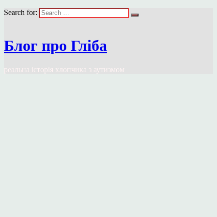
Search for:
Блог про Гліба
реальна історія хлопчика з аутизмом