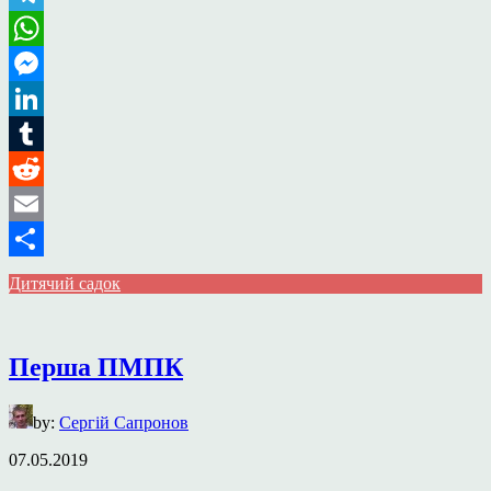
Telegram
WhatsApp
Messenger
LinkedIn
Tumblr
Reddit
Email
Поділитися
Дитячий садок
Перша ПМПК
by:
Сергій Сапронов
07.05.2019