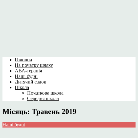
Головна
На початку шляху
АВА-терапія
Наші будні
Дитячий садок
Школа
Початкова школа
Середня школа
Місяць:
Травень 2019
Наші будні