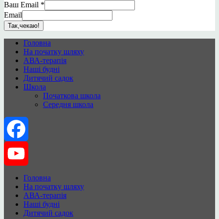
Ваш Email
*
Email
Так,чекаю!
Головна
На початку шляху
АВА-терапія
Наші будні
Дитячий садок
Школа
Початкова школа
Середня школа
Facebook
YouTube
Головна
На початку шляху
АВА-терапія
Channel
Наші будні
Дитячий садок