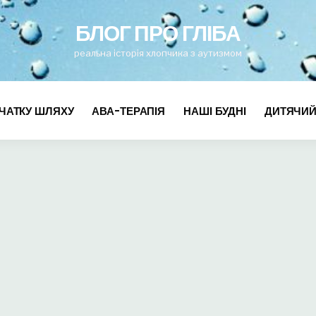
for
БЛОГ ПРО ГЛІБА
реальна історія хлопчика з аутизмом
ЧАТКУ ШЛЯХУ
АВА-ТЕРАПІЯ
НАШІ БУДНІ
ДИТЯЧИЙ