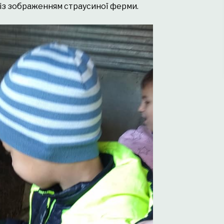
 із зображенням страусиної ферми.