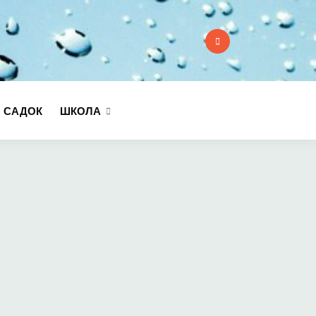
:
 САДОК
ШКОЛА