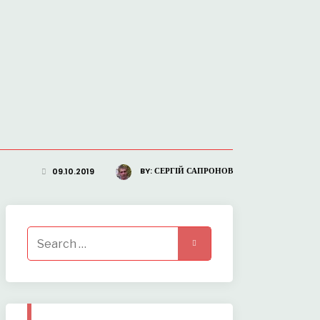
BY:
СЕРГІЙ САПРОНОВ
09.10.2019
Search
for: