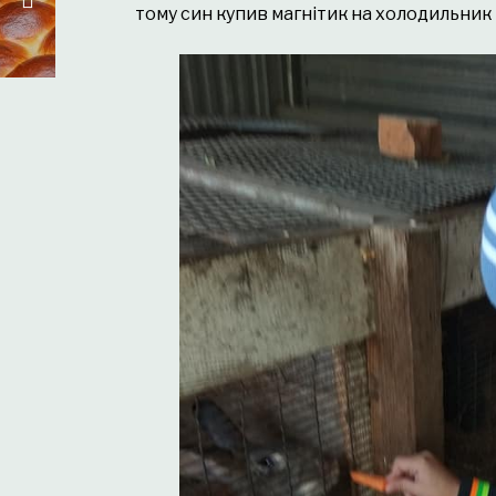
тому син купив магнітик на холодильник