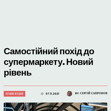
Самостійний похід до
супермаркету. Новий
рівень
BY:
СЕРГІЙ САПРОНОВ
НАШІ БУДНІ
07.11.2021