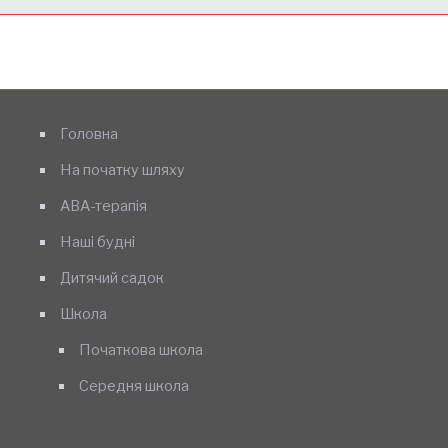
Головна
На початку шляху
АВА-терапія
Наші будні
Дитячий садок
Школа
Початкова школа
Середня школа