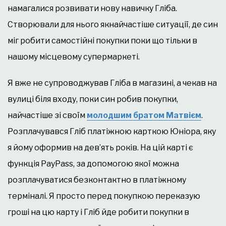
намагалися розвивати нову навичку Гліба.
Створювали для нього якнайчастіше ситуації, де син
міг робити самостійні покупки поки що тільки в
нашому місцевому супермаркеті.
Я вже не супроводжував Гліба в магазині, а чекав на
вулиці біля входу, поки син робив покупки,
найчастіше зі своїм
молодшим братом Матвієм
.
Розплачувався Гліб платіжною карткою Юніора, яку
я йому оформив на дев’ять років. На цій карті є
функція PayPass, за допомогою якої можна
розплачуватися безконтактно в платіжному
терміналі. Я просто перед покупкою переказую
гроші на цю карту і Гліб йде робити покупки в