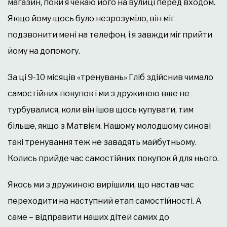
магазин, поки я чекаю його на вулиці перед входом.
Якщо йому щось було незрозуміло, він міг
подзвонити мені на телефон, і я завжди міг прийти
йому на допомогу.
За ці 9-10 місяців «тренувань» Гліб здійснив чимало
самостійних покупок і ми з дружиною вже не
турбувалися, коли він ішов щось купувати, тим
більше, якщо з Матвієм. Нашому молодшому синові
такі тренування теж не завадять майбутньому.
Колись прийде час самостійних покупок й для нього.
Якось ми з дружиною вирішили, що настав час
переходити на наступний етап самостійності. А
саме – відправити наших дітей самих до