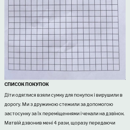
СПИСОК ПОКУПОК
Діти одяглися взяли сумку для покупок і вирушили в
дорогу. Ми з дружиною стежили за допомогою
застосунку за їх переміщеннями і чекали на дзвінок.
Матвій дзвонив мені 4 рази, щоразу передаючи