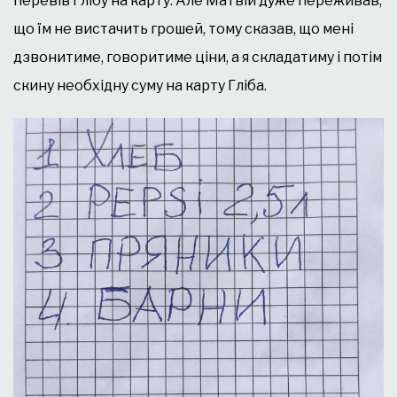
перевів Глібу на карту. Але Матвій дуже переживав,
що їм не вистачить грошей, тому сказав, що мені
дзвонитиме, говоритиме ціни, а я складатиму і потім
скину необхідну суму на карту Гліба.