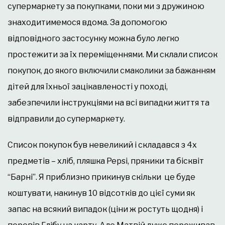
супермаркету за покупками, поки ми з дружиною
знаходитимемося вдома. За допомогою
відповідного застосунку можна було легко
простежити за їх переміщеннями. Ми склали список
покупок, до якого включили смаколики за бажанням
дітей для їхньої зацікавленості у поході,
забезпечили інструкціями на всі випадки життя та
відправили до супермаркету.
Список покупок був невеликий і складався з 4х
предметів – хліб, пляшка Pepsi, пряники та бісквіт
“Барні”. Я приблизно прикинув скільки це буде
коштувати, накинув 10 відсотків до цієї суми як
запас на всякий випадок (ціни ж ростуть щодня) і