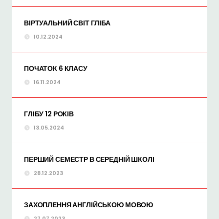
ВІРТУАЛЬНИЙ СВІТ ГЛІБА
10.12.2024
ПОЧАТОК 6 КЛАСУ
16.11.2024
ГЛІБУ 12 РОКІВ
13.05.2024
ПЕРШИЙ СЕМЕСТР В СЕРЕДНІЙ ШКОЛІ
28.12.2023
ЗАХОПЛЕННЯ АНГЛІЙСЬКОЮ МОВОЮ
27.07.2023