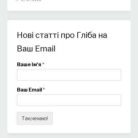
Нові статті про Гліба на
Ваш Email
Ваше Ім'я
*
Ваш Email
*
Так,чекаю!