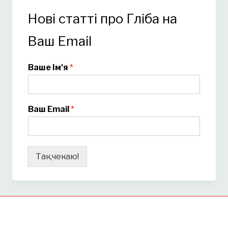
Нові статті про Гліба на
Ваш Email
Ваше Ім'я
*
Ваш Email
*
Так,чекаю!