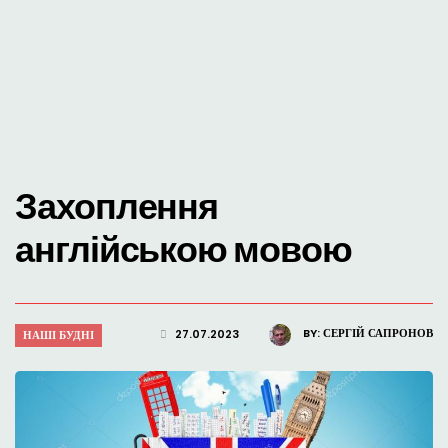
Захоплення
англійською мовою
BY:
СЕРГІЙ САПРОНОВ
27.07.2023
НАШІ БУДНІ