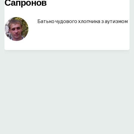
Сапронов
Батько чудового хлопчика з аутизмом