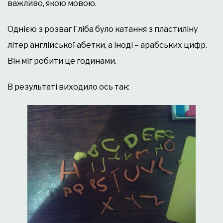
важливо, якою мовою.
Однією з розваг Гліба було катання з пластиліну
літер англійської абетки, а іноді – арабських цифр.
Він міг робити це годинами.
В результаті виходило ось так: