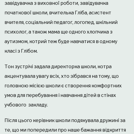
завідувачка з виховної роботи, завідувачка
початкової школи, вчителька Гліба, асистент
вчителя, соціальний педагог, логопед, шкільний
психолог, а також мама ще одного хлопчика з
аутизмом, котрий теж буде навчатися в одному
класі з Глібом.
Тон зустрічі задала директорка школи, котра
акцентувала увагу всіх, хто зібрався на тому, що
головною місією школи є створення комфортних
умов для перебування і навчання дітей в стінах
учбового закладу.
Після цього керівник школи подякувала дружині за
те, що ми попередили про наше бажання відкриття