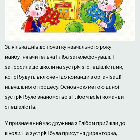
За кілька днів до початку навчального року
майбутня вчителька Гліба зателефонувала і
запросила до школи на зустріч зі спеціалістами,
котрі будуть включені до команди з організації
навчального процесу. Основною метою даної
зустрічі було знайомство з Глібом всієї команди
спеціалістів.
У призначений час дружина з Глібом прийшли до
школи. На зустрічі була присутня директорка,