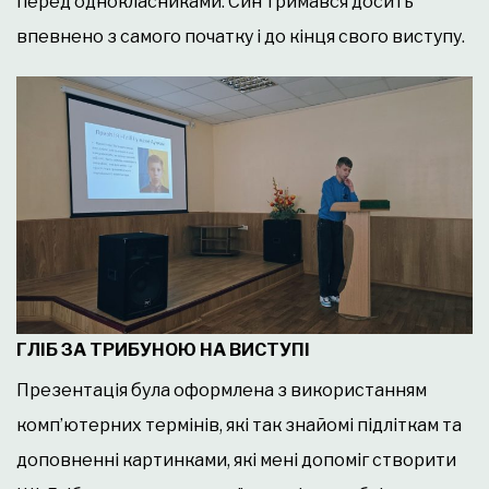
перед однокласниками. Син тримався досить
впевнено з самого початку і до кінця свого виступу.
ГЛІБ ЗА ТРИБУНОЮ НА ВИСТУПІ
Презентація була оформлена з використанням
комп’ютерних термінів, які так знайомі підліткам та
доповненні картинками, які мені допоміг створити