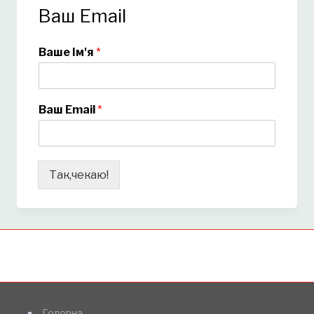
Ваш Email
Ваше Ім'я
*
Ваш Email
*
Так,чекаю!
Головна