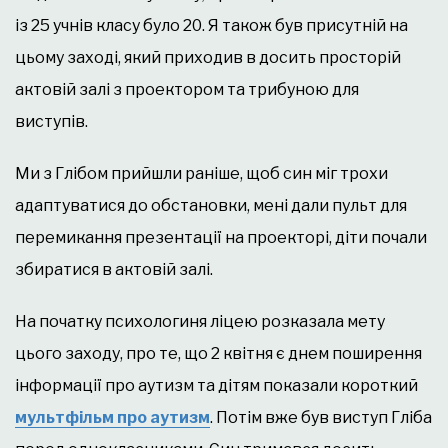
із 25 учнів класу було 20. Я також був присутній на
цьому заході, який приходив в досить просторій
актовій залі з проектором та трибуною для
виступів.
Ми з Глібом прийшли раніше, щоб син міг трохи
адаптуватися до обстановки, мені дали пульт для
перемикання презентації на проекторі, діти почали
збиратися в актовій залі.
На початку психологиня ліцею розказала мету
цього заходу, про те, що 2 квітня є днем поширення
інформації про аутизм та дітям показали короткий
мультфільм про аутизм
. Потім вже був виступ Гліба