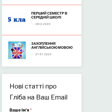
ПЕРШИЙ СЕМЕСТР В
СЕРЕДНІЙ ШКОЛІ
28.12.2023
ЗАХОПЛЕННЯ
АНГЛІЙСЬКОЮ МОВОЮ
27.07.2023
Нові статті про
Гліба на Ваш Email
Ваше Ім'я
*