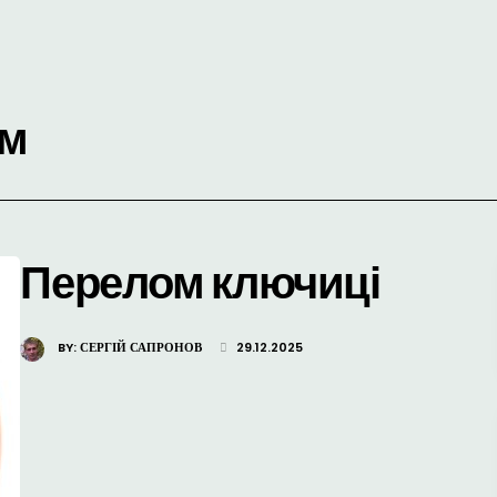
ом
Перелом ключиці
BY:
СЕРГІЙ САПРОНОВ
29.12.2025