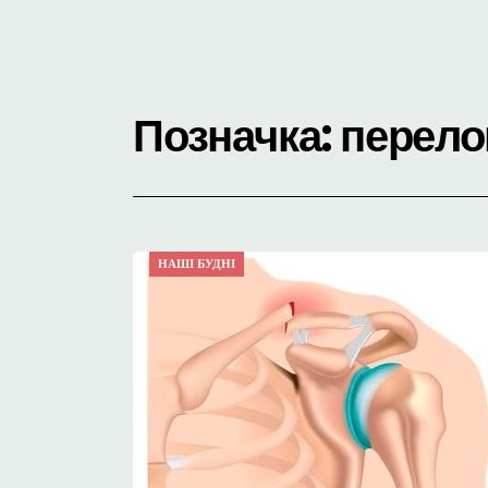
Позначка:
перел
НАШІ БУДНІ