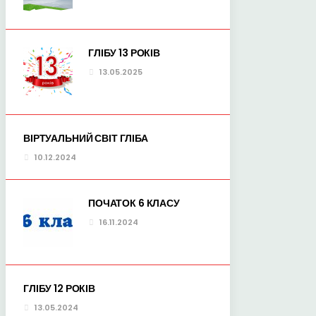
ГЛІБУ 13 РОКІВ
13.05.2025
ВІРТУАЛЬНИЙ СВІТ ГЛІБА
10.12.2024
ПОЧАТОК 6 КЛАСУ
16.11.2024
ГЛІБУ 12 РОКІВ
13.05.2024