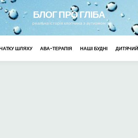
for
БЛОГ ПРО ГЛІБА
реальна історія хлопчика з аутизмом
ЧАТКУ ШЛЯХУ
АВА-ТЕРАПІЯ
НАШІ БУДНІ
ДИТЯЧИЙ