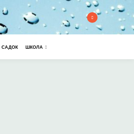
:
 САДОК
ШКОЛА