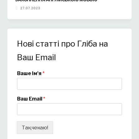
27.07.2023
Нові статті про Гліба на
Ваш Email
Ваше Ім'я
*
Ваш Email
*
Так,чекаю!