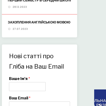
ПЕРШИЙ СЕМЕСТР В СЕРЕДНІЙ ШКОЛІ
28.12.2023
ЗАХОПЛЕННЯ АНГЛІЙСЬКОЮ МОВОЮ
27.07.2023
Нові статті про
Гліба на Ваш Email
Ваше Ім'я
*
Ваш Email
*