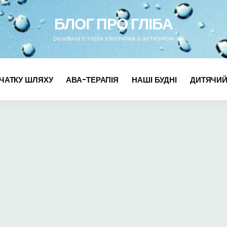
for
БЛОГ ПРО ГЛІБА
реальна історія хлопчика з аутизмом
ЧАТКУ ШЛЯХУ
АВА-ТЕРАПІЯ
НАШІ БУДНІ
ДИТЯЧИЙ