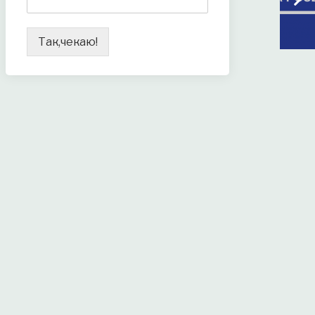
Так,чекаю!