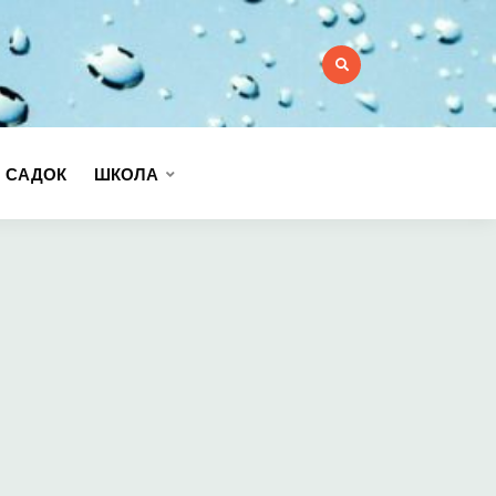
:
 САДОК
ШКОЛА