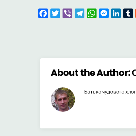
Facebook
Twitter
Viber
Telegram
WhatsA
Mess
Lin
About the Author:
Батько чудового хло