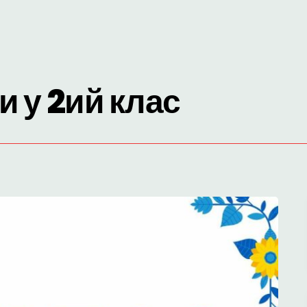
и у 2ий клас