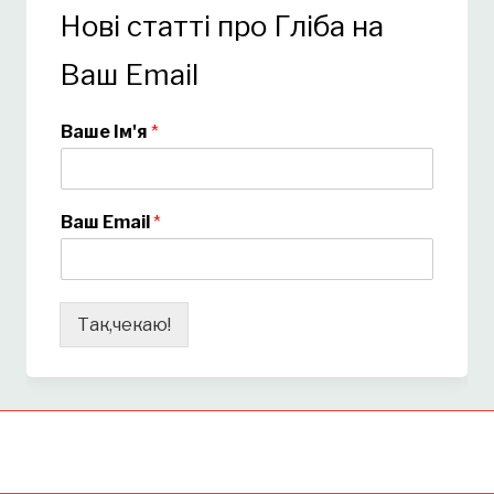
Нові статті про Гліба на
Ваш Email
Ваше Ім'я
*
Ваш Email
*
Так,чекаю!