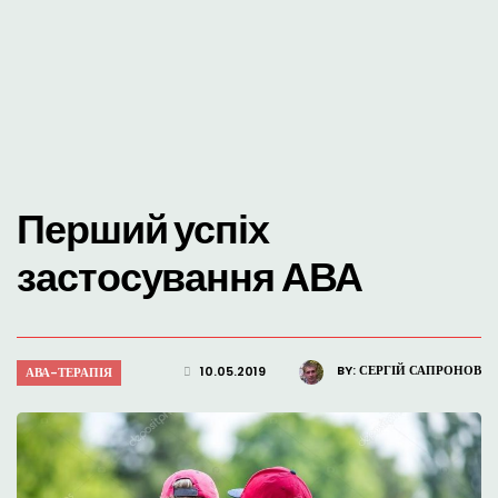
Перший успіх
застосування АВА
BY:
СЕРГІЙ САПРОНОВ
10.05.2019
АВА-ТЕРАПІЯ