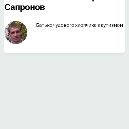
Сапронов
Батько чудового хлопчика з аутизмом