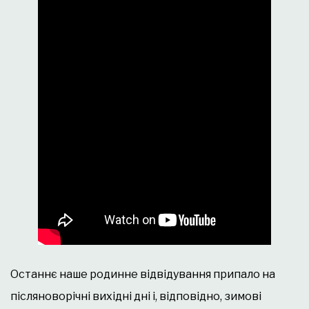
Останнє наше родинне відвідування припало на
післяноворічні вихідні дні і, відповідно, зимові