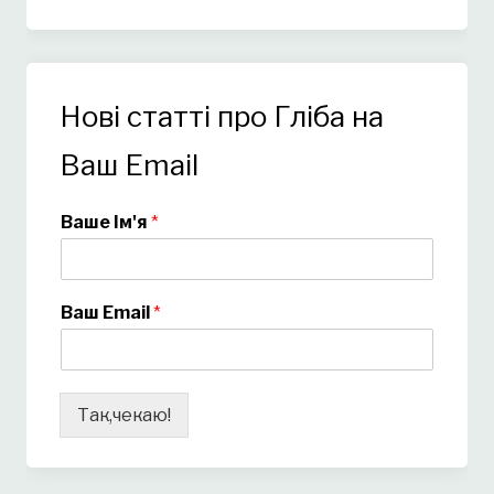
Нові статті про Гліба на
Ваш Email
Ваше Ім'я
*
Ваш Email
*
Так,чекаю!