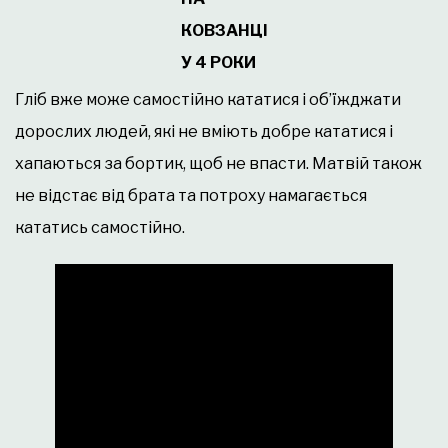
КОВЗАНЦІ
У 4 РОКИ
Гліб вже може самостійно кататися і об’їжджати
дорослих людей, які не вміють добре кататися і
хапаються за бортик, щоб не впасти. Матвій також
не відстає від брата та потроху намагається
кататись самостійно.