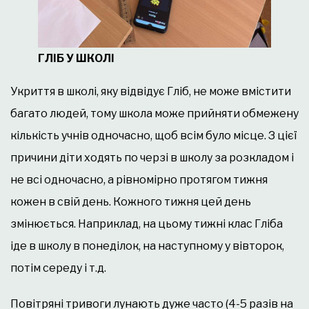
ГЛІБ У ШКОЛІ
Укриття в школі, яку відвідує Гліб, не може вмістити
багато людей, тому школа може прийняти обмежену
кількість учнів одночасно, щоб всім було місце. З цієї
причини діти ходять по черзі в школу за розкладом і
не всі одночасно, а рівномірно протягом тижня
кожен в свій день. Кожного тижня цей день
змінюється. Наприклад, на цьому тижні клас Гліба
іде в школу в понеділок, на наступному у вівторок,
потім середу і т.д.
Повітряні тривоги лунають дуже часто (4-5 разів на