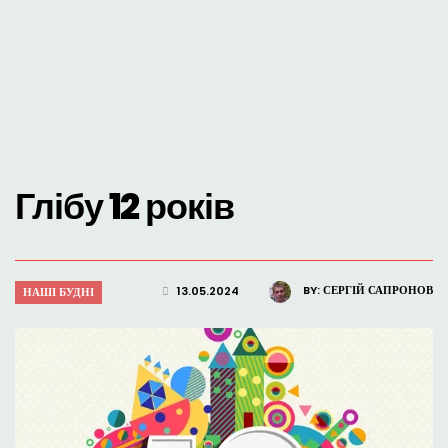
Глібу 12 років
BY:
СЕРГІЙ САПРОНОВ
13.05.2024
НАШІ БУДНІ