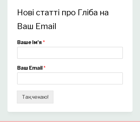
Нові статті про Гліба на
Ваш Email
Ваше Ім'я
*
Ваш Email
*
Так,чекаю!