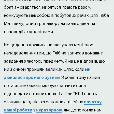
брати – сваряться, миряться, грають разом,
конкурують між собою в побутових речах. Для Гліба
Матвій чудовий тренажер для налагодження
взаємодії з однолітками.
Нещодавно дружина висказувала мені своє
незадоволення тим, що Гліб не записав домашнє
завдання з якогось предмету. Я на це відповів, що
ми з сином пройшли великий шлях, коли
ми
дізналися про його аутизм
. 8 років тому нашим
потаємним бажанням було навчити сина
відповідати на запитання “Так” чи “Ні”. І навіть
ставили це однією з основних цілей на
початку
нашої роботи
з
кураторкою
, яка допомогла нам