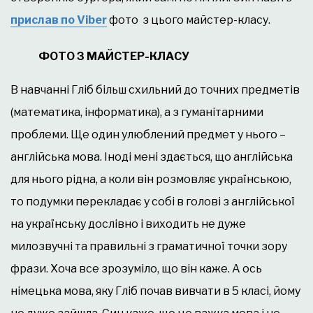
прислав по Viber
фото з цього майстер-класу.
ФОТО З МАЙСТЕР-КЛАСУ
В навчанні Гліб більш схильний до точних предметів
(математика, інформатика), а з гуманітарними
проблеми. Ще один улюблений предмет у нього –
англійська мова. Іноді мені здається, що англійська
для нього рідна, а коли він розмовляє українською,
то подумки перекладає у собі в голові з англійської
на українську дослівно і виходить не дуже
милозвучні та правильні з граматичної точки зору
фрази. Хоча все зрозуміло, що він каже. А ось
німецька мова, яку Гліб почав вивчати в 5 класі, йому